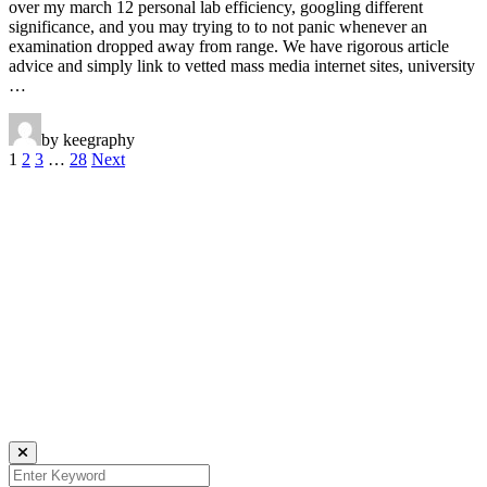
over my march 12 personal lab efficiency, googling different
significance, and you may trying to to not panic whenever an
examination dropped away from range. We have rigorous article
advice and simply link to vetted mass media internet sites, university
…
by keegraphy
1
2
3
…
28
Next
Keegraphy
© Copyright 2025 keegraphy.com
find me on:
INSTAGRAM
FACEBOOK
IMPRESSUM
DATENSCHUTZ
Website by Kundenator