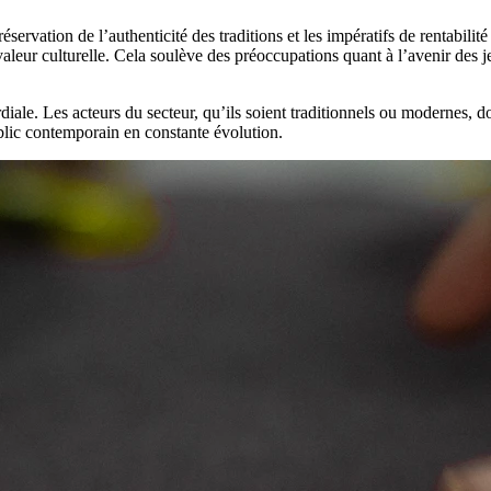
servation de l’authenticité des traditions et les impératifs de rentabili
eur culturelle. Cela soulève des préoccupations quant à l’avenir des je
rdiale. Les acteurs du secteur, qu’ils soient traditionnels ou modernes, 
ublic contemporain en constante évolution.