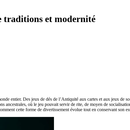
e traditions et modernité
 monde entier. Des jeux de dés de l’Antiquité aux cartes et aux jeux de 
ns ancestrales, où le jeu pouvait servir de rite, de moyen de socialisat
mment cette forme de divertissement évolue tout en conservant son es