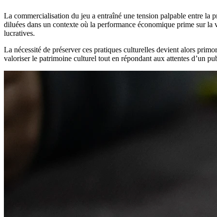
La commercialisation du jeu a entraîné une tension palpable entre la pré
diluées dans un contexte où la performance économique prime sur la val
lucratives.
La nécessité de préserver ces pratiques culturelles devient alors primo
valoriser le patrimoine culturel tout en répondant aux attentes d’un p