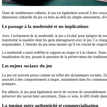
Dans de nombreuses cultures, le jeu est également associé à des croyance
dimension culturelle du jeu va bien au-delà du simple amusement, révéla
Le passage à la modernité et ses implications
Avec l’avènement de la modernité, le jeu a évolué pour intégrer de no
transformé la manière dont les gens interagissent avec le jeu. Ce chan
responsables. L’histoire du jeu nous montre qu’il est crucial de respecte
La modernité a aussi redéfini le rapport au risque et à la chance. Dan
banalisation du jeu, posant la question de la préservation des traditio
Les enjeux sociaux du jeu
Le jeu est souvent perçu comme un reflet des dynamiques sociales. Dans
associés à des comportements à risque, notamment dans les communauté
pratiques.
Par ailleurs, le jeu peut également servir de vecteur de rassemblement
préserver des savoir-faire ancestraux. Dans ce sens, le défi réside dans 
La tension entre authenticité et commercialisation