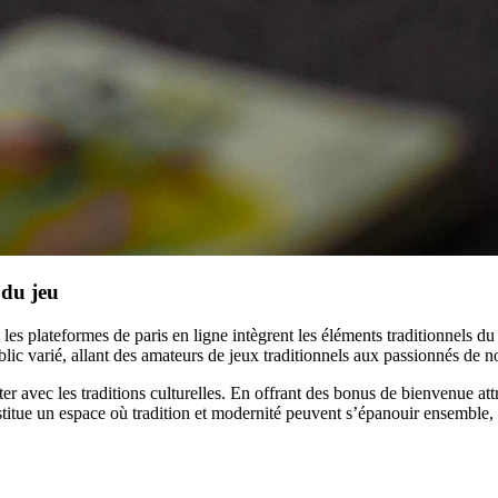
 du jeu
les plateformes de paris en ligne intègrent les éléments traditionnels 
blic varié, allant des amateurs de jeux traditionnels aux passionnés de n
er avec les traditions culturelles. En offrant des bonus de bienvenue attr
constitue un espace où tradition et modernité peuvent s’épanouir ensembl