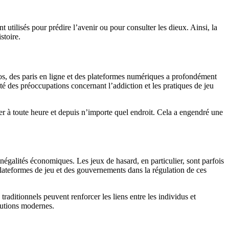
t utilisés pour prédire l’avenir ou pour consulter les dieux. Ainsi, la
stoire.
os, des paris en ligne et des plateformes numériques a profondément
té des préoccupations concernant l’addiction et les pratiques de jeu
er à toute heure et depuis n’importe quel endroit. Cela a engendré une
négalités économiques. Les jeux de hasard, en particulier, sont parfois
lateformes de jeu et des gouvernements dans la régulation de ces
aditionnels peuvent renforcer les liens entre les individus et
olutions modernes.