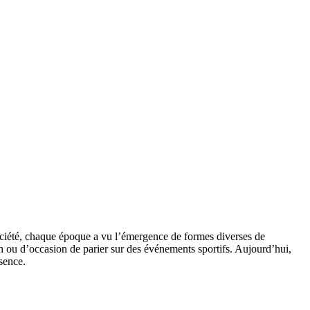
société, chaque époque a vu l’émergence de formes diverses de
ion ou d’occasion de parier sur des événements sportifs. Aujourd’hui,
sence.