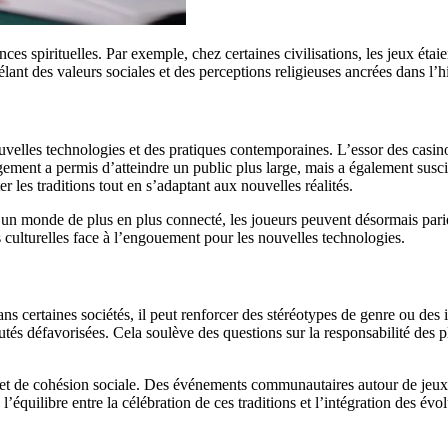
s spirituelles. Par exemple, chez certaines civilisations, les jeux étaien
nt des valeurs sociales et des perceptions religieuses ancrées dans l’hi
uvelles technologies et des pratiques contemporaines. L’essor des casin
gement a permis d’atteindre un public plus large, mais a également susci
r les traditions tout en s’adaptant aux nouvelles réalités.
s un monde de plus en plus connecté, les joueurs peuvent désormais pari
ns culturelles face à l’engouement pour les nouvelles technologies.
 certaines sociétés, il peut renforcer des stéréotypes de genre ou des i
s défavorisées. Cela soulève des questions sur la responsabilité des p
 et de cohésion sociale. Des événements communautaires autour de jeux tr
l’équilibre entre la célébration de ces traditions et l’intégration des év