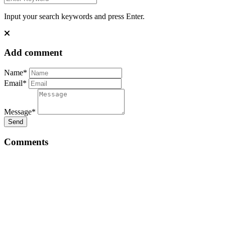
Input your search keywords and press Enter.
Add comment
Name*
Email*
Message*
Send
Comments