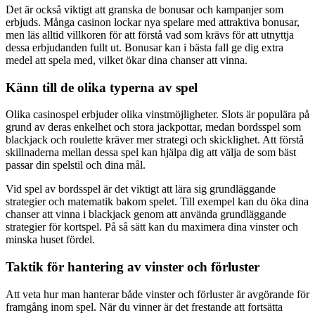
Det är också viktigt att granska de bonusar och kampanjer som
erbjuds. Många casinon lockar nya spelare med attraktiva bonusar,
men läs alltid villkoren för att förstå vad som krävs för att utnyttja
dessa erbjudanden fullt ut. Bonusar kan i bästa fall ge dig extra
medel att spela med, vilket ökar dina chanser att vinna.
Känn till de olika typerna av spel
Olika casinospel erbjuder olika vinstmöjligheter. Slots är populära på
grund av deras enkelhet och stora jackpottar, medan bordsspel som
blackjack och roulette kräver mer strategi och skicklighet. Att förstå
skillnaderna mellan dessa spel kan hjälpa dig att välja de som bäst
passar din spelstil och dina mål.
Vid spel av bordsspel är det viktigt att lära sig grundläggande
strategier och matematik bakom spelet. Till exempel kan du öka dina
chanser att vinna i blackjack genom att använda grundläggande
strategier för kortspel. På så sätt kan du maximera dina vinster och
minska huset fördel.
Taktik för hantering av vinster och förluster
Att veta hur man hanterar både vinster och förluster är avgörande för
framgång inom spel. När du vinner är det frestande att fortsätta