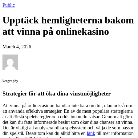
Public
Upptäck hemligheterna bakom
att vinna på onlinekasino
March 4, 2026
keegraphy
Strategier för att öka dina vinstmöjligheter
Att vinna på onlinecasinon handlar inte bara om tur, utan också om
att använda effektiva strategier. En av de mest populära strategierna
är att förstå spelets regler och odds innan du satsar. Genom att göra
det kan du fatta informerade beslut som ökar dina chanser att vinna.
Det är viktigt att analysera olika spelsystem och välja de som passar
din spelstil. Dessutom kan du alltid hitta en
länk
till mer information