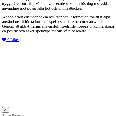
tryggt. Genom att använda avancerade säkerhetslösningar skyddas
användare mot potentiella hot och onlineattacker.
Webbplatsen erbjuder också resurser och information för att hjälpa
användare att förstå hur man spelar smartare och mer ansvarsfullt.
Genom att aktivt främja ansvarsfullt spelande hoppas vi kunna skapa
en positiv och säker spelmiljö för alla våra besökare.
0
Likes
Keegraphy
© Copyright 2025 keegraphy.com
find me on:
INSTAGRAM
FACEBOOK
IMPRESSUM
DATENSCHUTZ
Website by Kundenator