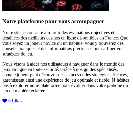
Notre plateforme pour vous accompagner
Notre site se consacre à fournir des évaluations objectives et
détaillées des meilleurs casinos en ligne disponibles en France. Que
vous soyez un joueur novice ou un habitué, vous y trouverez des
conseils pratiques et des informations précieuses pour affiner vos
stratégies de jeu.
Nous visons à aider nos utilisateurs à naviguer dans le monde des
jeux en ligne en toute sécurité. Grâce à nos guides spécialisés,
chaque joueur peut découvrir des astuces et des stratégies efficaces,
garantissant ainsi une expérience de jeu optimale et fiable. N’hésitez
pas à explorer notre plateforme pour évoluer dans votre pratique du
jeu de manière éclairée.
0
Likes
Keegraphy
© Copyright 2025 keegraphy.com