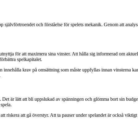
upp självförtroendet och förståelse för spelets mekanik. Genom att analy
nyttja för att maximera sina vinster. Att hålla sig informerad om aktu
förbättra spelkapitalet.
kan innehålla krav på omsättning som måste uppfyllas innan vinsterna kan 
.
o. Det är lätt att bli uppslukad av spänningen och glömma bort sin budget.
 spela.
tt riskera att gå överstyr. Att ta pauser under spelandet är också viktigt