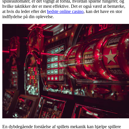
spilleautomater, er det vigtigt at forstå, hvordan spilene fungerer, og
hvilke taktikker der er mest effektive. Det er også værd at bemærke,
at hvis du leder efter det
bedste online casino
, kan det have en stor
indflydelse på din oplevelse.
En dybdegående forståelse af spillets mekanik kan hjælpe spillere