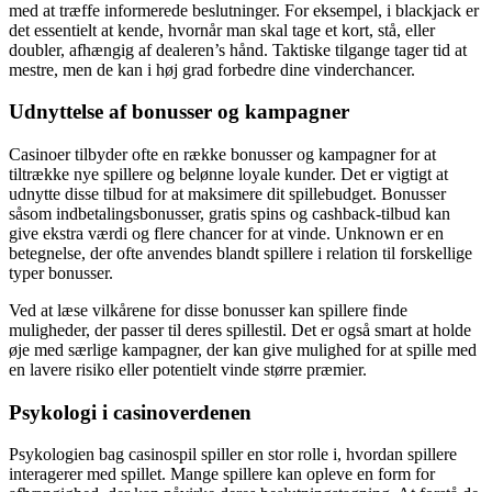
med at træffe informerede beslutninger. For eksempel, i blackjack er
det essentielt at kende, hvornår man skal tage et kort, stå, eller
doubler, afhængig af dealeren’s hånd. Taktiske tilgange tager tid at
mestre, men de kan i høj grad forbedre dine vinderchancer.
Udnyttelse af bonusser og kampagner
Casinoer tilbyder ofte en række bonusser og kampagner for at
tiltrække nye spillere og belønne loyale kunder. Det er vigtigt at
udnytte disse tilbud for at maksimere dit spillebudget. Bonusser
såsom indbetalingsbonusser, gratis spins og cashback-tilbud kan
give ekstra værdi og flere chancer for at vinde. Unknown er en
betegnelse, der ofte anvendes blandt spillere i relation til forskellige
typer bonusser.
Ved at læse vilkårene for disse bonusser kan spillere finde
muligheder, der passer til deres spillestil. Det er også smart at holde
øje med særlige kampagner, der kan give mulighed for at spille med
en lavere risiko eller potentielt vinde større præmier.
Psykologi i casinoverdenen
Psykologien bag casinospil spiller en stor rolle i, hvordan spillere
interagerer med spillet. Mange spillere kan opleve en form for