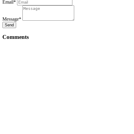
Email*
Message*
Send
Comments