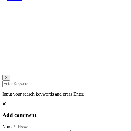
Keegraphy
© Copyright 2025 keegraphy.com
find me on:
INSTAGRAM
FACEBOOK
IMPRESSUM
DATENSCHUTZ
Website by Kundenator
Input your search keywords and press Enter.
Add comment
Name*