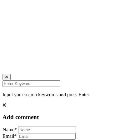
Keegraphy
© Copyright 2025 keegraphy.com
find me on:
INSTAGRAM
FACEBOOK
IMPRESSUM
DATENSCHUTZ
Website by Kundenator
Input your search keywords and press Enter.
Add comment
Name*
Email*