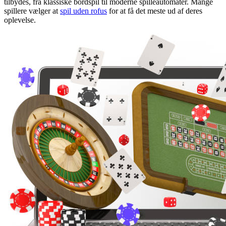
tilbydes, fra klassiske bordspil til moderne spilleautomater. Mange
spillere vælger at
spil uden rofus
for at få det meste ud af deres
oplevelse.