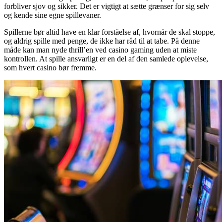
forbliver sjov og sikker. Det er vigtigt at sætte grænser for sig selv
og kende sine egne spillevaner.
Spillerne bør altid have en klar forståelse af, hvornår de skal stoppe,
og aldrig spille med penge, de ikke har råd til at tabe. På denne
måde kan man nyde thrill’en ved casino gaming uden at miste
kontrollen. At spille ansvarligt er en del af den samlede oplevelse,
som hvert casino bør fremme.