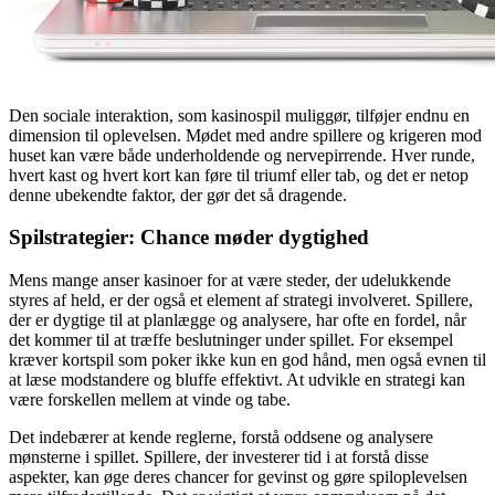
Den sociale interaktion, som kasinospil muliggør, tilføjer endnu en
dimension til oplevelsen. Mødet med andre spillere og krigeren mod
huset kan være både underholdende og nervepirrende. Hver runde,
hvert kast og hvert kort kan føre til triumf eller tab, og det er netop
denne ubekendte faktor, der gør det så dragende.
Spilstrategier: Chance møder dygtighed
Mens mange anser kasinoer for at være steder, der udelukkende
styres af held, er der også et element af strategi involveret. Spillere,
der er dygtige til at planlægge og analysere, har ofte en fordel, når
det kommer til at træffe beslutninger under spillet. For eksempel
kræver kortspil som poker ikke kun en god hånd, men også evnen til
at læse modstandere og bluffe effektivt. At udvikle en strategi kan
være forskellen mellem at vinde og tabe.
Det indebærer at kende reglerne, forstå oddsene og analysere
mønsterne i spillet. Spillere, der investerer tid i at forstå disse
aspekter, kan øge deres chancer for gevinst og gøre spiloplevelsen