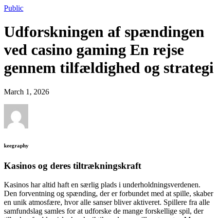
Public
Udforskningen af spændingen
ved casino gaming En rejse
gennem tilfældighed og strategi
March 1, 2026
keegraphy
Kasinos og deres tiltrækningskraft
Kasinos har altid haft en særlig plads i underholdningsverdenen.
Den forventning og spænding, der er forbundet med at spille, skaber
en unik atmosfære, hvor alle sanser bliver aktiveret. Spillere fra alle
samfundslag samles for at udforske de mange forskellige spil, der