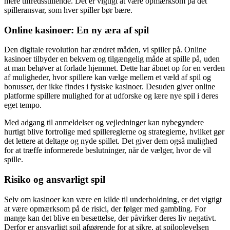
mere tilfredsstillende. Det er vigtigt at være opmærksom på det
spilleransvar, som hver spiller bør bære.
Online kasinoer: En ny æra af spil
Den digitale revolution har ændret måden, vi spiller på. Online
kasinoer tilbyder en bekvem og tilgængelig måde at spille på, uden
at man behøver at forlade hjemmet. Dette har åbnet op for en verden
af muligheder, hvor spillere kan vælge mellem et væld af spil og
bonusser, der ikke findes i fysiske kasinoer. Desuden giver online
platforme spillere mulighed for at udforske og lære nye spil i deres
eget tempo.
Med adgang til anmeldelser og vejledninger kan nybegyndere
hurtigt blive fortrolige med spillereglerne og strategierne, hvilket gør
det lettere at deltage og nyde spillet. Det giver dem også mulighed
for at træffe informerede beslutninger, når de vælger, hvor de vil
spille.
Risiko og ansvarligt spil
Selv om kasinoer kan være en kilde til underholdning, er det vigtigt
at være opmærksom på de risici, der følger med gambling. For
mange kan det blive en besættelse, der påvirker deres liv negativt.
Derfor er ansvarligt spil afgørende for at sikre, at spiloplevelsen