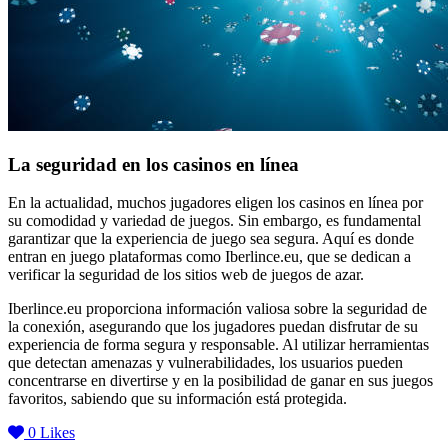
La seguridad en los casinos en línea
En la actualidad, muchos jugadores eligen los casinos en línea por
su comodidad y variedad de juegos. Sin embargo, es fundamental
garantizar que la experiencia de juego sea segura. Aquí es donde
entran en juego plataformas como Iberlince.eu, que se dedican a
verificar la seguridad de los sitios web de juegos de azar.
Iberlince.eu proporciona información valiosa sobre la seguridad de
la conexión, asegurando que los jugadores puedan disfrutar de su
experiencia de forma segura y responsable. Al utilizar herramientas
que detectan amenazas y vulnerabilidades, los usuarios pueden
concentrarse en divertirse y en la posibilidad de ganar en sus juegos
favoritos, sabiendo que su información está protegida.
0
Likes