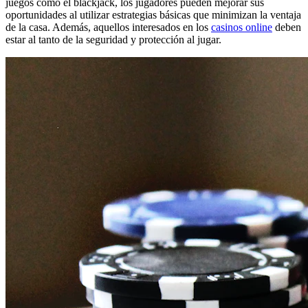
juegos como el blackjack, los jugadores pueden mejorar sus
oportunidades al utilizar estrategias básicas que minimizan la ventaja
de la casa. Además, aquellos interesados en los
casinos online
deben
estar al tanto de la seguridad y protección al jugar.