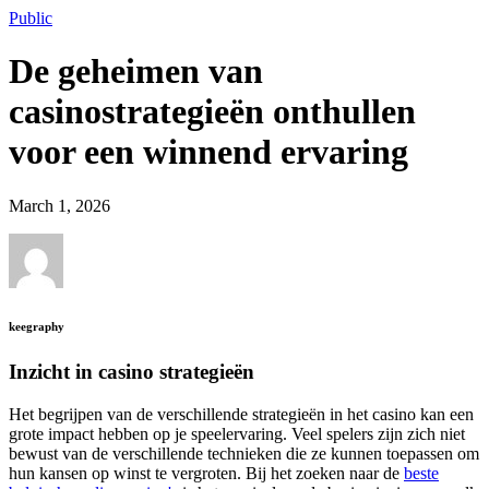
Public
De geheimen van
casinostrategieën onthullen
voor een winnend ervaring
March 1, 2026
keegraphy
Inzicht in casino strategieën
Het begrijpen van de verschillende strategieën in het casino kan een
grote impact hebben op je speelervaring. Veel spelers zijn zich niet
bewust van de verschillende technieken die ze kunnen toepassen om
hun kansen op winst te vergroten. Bij het zoeken naar de
beste