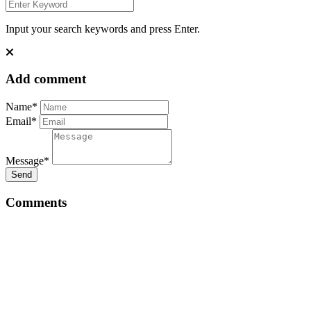
Input your search keywords and press Enter.
Add comment
Name*
Email*
Message*
Send
Comments