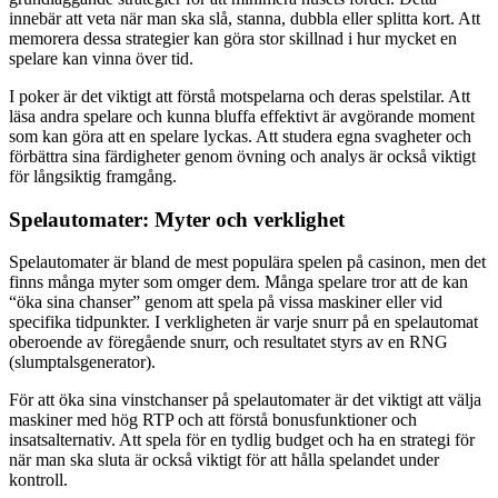
innebär att veta när man ska slå, stanna, dubbla eller splitta kort. Att
memorera dessa strategier kan göra stor skillnad i hur mycket en
spelare kan vinna över tid.
I poker är det viktigt att förstå motspelarna och deras spelstilar. Att
läsa andra spelare och kunna bluffa effektivt är avgörande moment
som kan göra att en spelare lyckas. Att studera egna svagheter och
förbättra sina färdigheter genom övning och analys är också viktigt
för långsiktig framgång.
Spelautomater: Myter och verklighet
Spelautomater är bland de mest populära spelen på casinon, men det
finns många myter som omger dem. Många spelare tror att de kan
“öka sina chanser” genom att spela på vissa maskiner eller vid
specifika tidpunkter. I verkligheten är varje snurr på en spelautomat
oberoende av föregående snurr, och resultatet styrs av en RNG
(slumptalsgenerator).
För att öka sina vinstchanser på spelautomater är det viktigt att välja
maskiner med hög RTP och att förstå bonusfunktioner och
insatsalternativ. Att spela för en tydlig budget och ha en strategi för
när man ska sluta är också viktigt för att hålla spelandet under
kontroll.