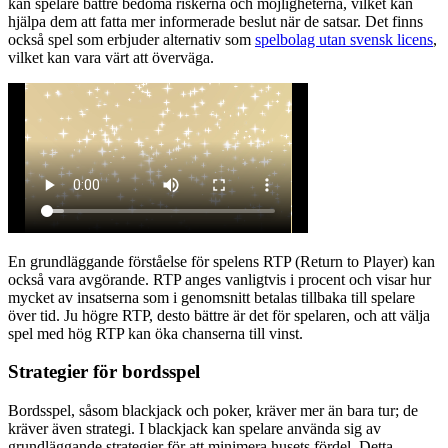
kan spelare bättre bedöma riskerna och möjligheterna, vilket kan
hjälpa dem att fatta mer informerade beslut när de satsar. Det finns
också spel som erbjuder alternativ som
spelbolag utan svensk licens
,
vilket kan vara värt att överväga.
En grundläggande förståelse för spelens RTP (Return to Player) kan
också vara avgörande. RTP anges vanligtvis i procent och visar hur
mycket av insatserna som i genomsnitt betalas tillbaka till spelare
över tid. Ju högre RTP, desto bättre är det för spelaren, och att välja
spel med hög RTP kan öka chanserna till vinst.
Strategier för bordsspel
Bordsspel, såsom blackjack och poker, kräver mer än bara tur; de
kräver även strategi. I blackjack kan spelare använda sig av
grundläggande strategier för att minimera husets fördel. Detta