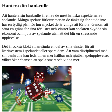
Hantera din bankrulle
Att hantera sin bankrulle är en av de mest kritiska aspekterna av
spelande. Många spelare förlorar mer än de tänkt sig för att de inte
har en tydlig plan för hur mycket de är villiga att förlora. Genom att
sätta en gräns för sina förluster och vinster kan spelaren skydda sin
ekonomi och njuta av spelande utan att det blir en stressande
upplevelse.
Det är också klokt att använda en del av sina vinster för att
återinvestera i spelandet eller spara dem. Att vara disciplinerad med
sin bankrulle kan leda till en mer hållbar och njutbar spelupplevelse,
vilket ökar chansen att spela smart och vinna mer.