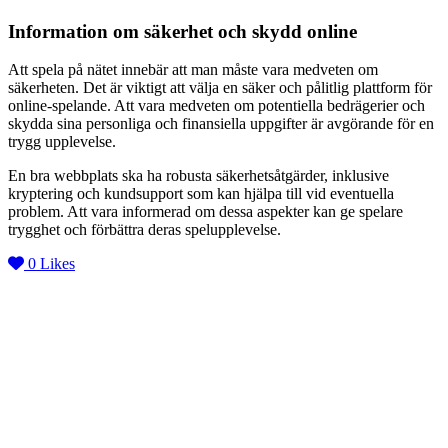
Information om säkerhet och skydd online
Att spela på nätet innebär att man måste vara medveten om
säkerheten. Det är viktigt att välja en säker och pålitlig plattform för
online-spelande. Att vara medveten om potentiella bedrägerier och
skydda sina personliga och finansiella uppgifter är avgörande för en
trygg upplevelse.
En bra webbplats ska ha robusta säkerhetsåtgärder, inklusive
kryptering och kundsupport som kan hjälpa till vid eventuella
problem. Att vara informerad om dessa aspekter kan ge spelare
trygghet och förbättra deras spelupplevelse.
0
Likes
Keegraphy
© Copyright 2025 keegraphy.com
find me on:
INSTAGRAM
FACEBOOK
IMPRESSUM