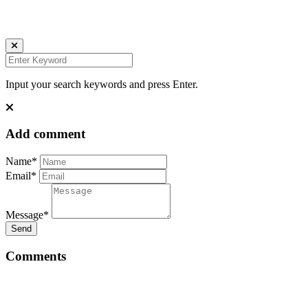
Website by Kundenator
Input your search keywords and press Enter.
Add comment
Name*
Email*
Message*
Send
Comments