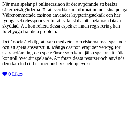
När man spelar på onlinecasinon är det avgörande att beakta
säkerhetsåtgärderna för att skydda sin information och sina pengar.
Välrenommerade casinon använder krypteringsteknik och har
tydliga sekretesspolicyer för att säkerställa att spelarnas data är
skyddad. Att kontrollera dessa aspekter innan registrering kan
förebygga framtida problem.
Det är också viktigt att vara medveten om riskerna med spelande
och att spela ansvarsfullt. Många casinon erbjuder verktyg för
självbedömning och spelgränser som kan hjälpa spelare att hålla
kontroll över sitt spelande. Att förstå dessa resurser och använda
dem kan leda till en mer positiv spelupplevelse.
0
Likes
Keegraphy
© Copyright 2025 keegraphy.com
find me on:
INSTAGRAM
FACEBOOK
IMPRESSUM
DATENSCHUTZ