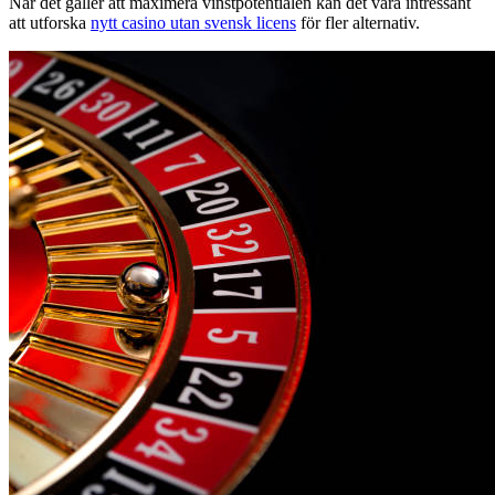
När det gäller att maximera vinstpotentialen kan det vara intressant
att utforska
nytt casino utan svensk licens
för fler alternativ.