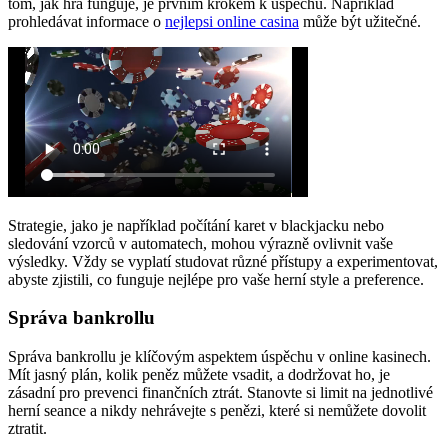
tom, jak hra funguje, je prvním krokem k úspěchu. Například
prohledávat informace o
nejlepsi online casina
může být užitečné.
Strategie, jako je například počítání karet v blackjacku nebo
sledování vzorců v automatech, mohou výrazně ovlivnit vaše
výsledky. Vždy se vyplatí studovat různé přístupy a experimentovat,
abyste zjistili, co funguje nejlépe pro vaše herní style a preference.
Správa bankrollu
Správa bankrollu je klíčovým aspektem úspěchu v online kasinech.
Mít jasný plán, kolik peněz můžete vsadit, a dodržovat ho, je
zásadní pro prevenci finančních ztrát. Stanovte si limit na jednotlivé
herní seance a nikdy nehrávejte s penězi, které si nemůžete dovolit
ztratit.