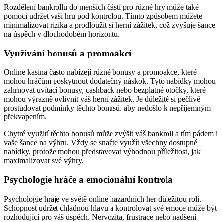
Rozdělení bankrollu do menších částí pro různé hry může také
pomoci udržet vaši hru pod kontrolou. Tímto způsobem můžete
minimalizovat rizika a prodloužit si herní zážitek, což zvyšuje šance
na úspěch v dlouhodobém horizontu.
Využívání bonusů a promoakcí
Online kasina často nabízejí různé bonusy a promoakce, které
mohou hráčům poskytnout dodatečný náskok. Tyto nabídky mohou
zahrnovat uvítací bonusy, cashback nebo bezplatné otočky, které
mohou výrazně ovlivnit váš herní zážitek. Je důležité si pečlivě
prostudovat podmínky těchto bonusů, aby nedošlo k nepříjemným
překvapením.
Chytré využití těchto bonusů může zvýšit váš bankroll a tím pádem i
vaše šance na výhru. Vždy se snažte využít všechny dostupné
nabídky, protože mohou představovat výhodnou příležitost, jak
maximalizovat své výhry.
Psychologie hráče a emocionální kontrola
Psychologie hraje ve světě online hazardních her důležitou roli.
Schopnost udržet chladnou hlavu a kontrolovat své emoce může být
rozhodující pro váš úspěch. Nervozita, frustrace nebo nadšení