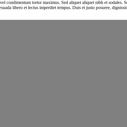
vel condimentum tortor maximus. Sed aliquet aliquet nibh et sodales. Sed a
ada libero et lectus imperdiet tempus. Duis et justo posuere, dignissim t