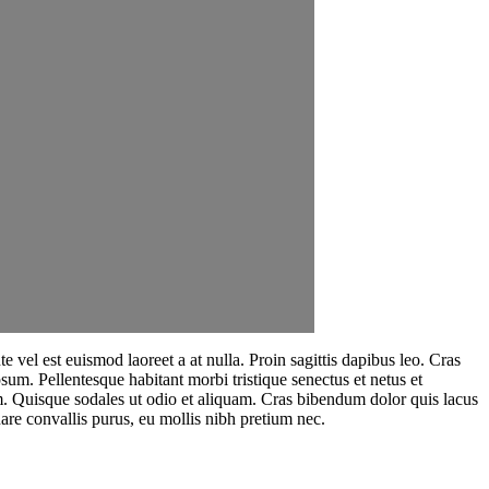
 vel est euismod laoreet a at nulla. Proin sagittis dapibus leo. Cras
psum. Pellentesque habitant morbi tristique senectus et netus et
um. Quisque sodales ut odio et aliquam. Cras bibendum dolor quis lacus
are convallis purus, eu mollis nibh pretium nec.